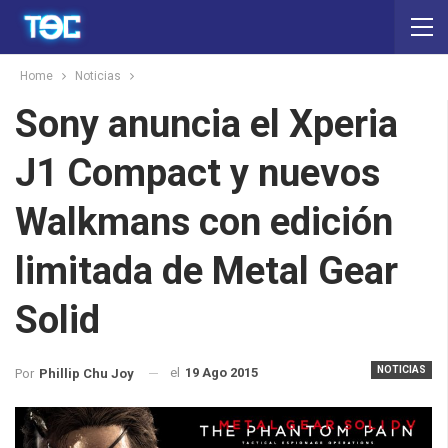
Home
Noticias
Sony anuncia el Xperia
J1 Compact y nuevos
Walkmans con edición
limitada de Metal Gear
Solid
NOTICIAS
el
19 Ago 2015
Por
Phillip Chu Joy