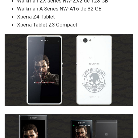
Walkman ZX series NW-ZX2 de 128 GB
Walkman A Series NW-A16 de 32 GB
Xperia Z4 Tablet
Xperia Tablet Z3 Compact