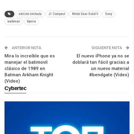
edición limitada
J1 Compact
Metal Gear Solid V
Sony
walkman
Xperia
ANTERIOR NOTA
SIGUIENTE NOTA
Mira lo increíble que es
El nuevo iPhone ya no se
manejar el batimovil
doblará tan fácil gracias a
clásico de 1989 en
un nuevo material
Batman Arkham Knight
#bendgate (Video)
(Video)
Cybertec