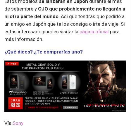
Estos modelos
se lanzarán en Japón
durante el mes
de setiembre y
OJO que probablemente no llegarán a
ni otra parte del mundo
. Así que tendrás que pedirle a
un amigo en Japón que te los consiga o irte de viaje. Si
estás interesado puedes visitar la
página oficial
para
más información.
¿Qué dices? ¿Te comprarías uno?
Vía
Sony