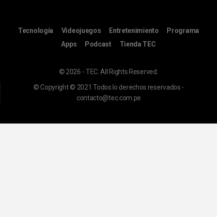
Tecnología
Videojuegos
Entretenimiento
Programa
Apps
Podcast
Tienda TEC
© 2026 - TEC. All Rights Reserved.
© Copyright © 2021 Todos lo derechos reservados -
contacto@tec.com.pe