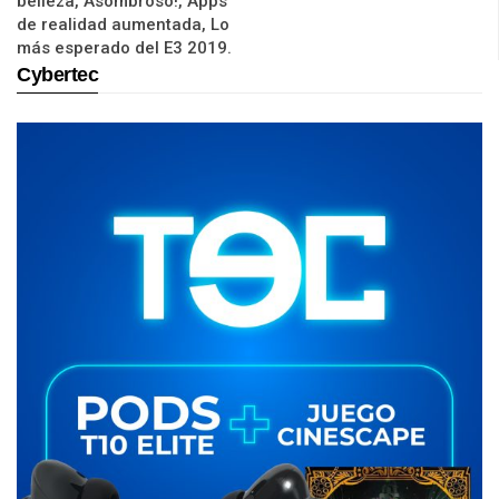
belleza, Asombroso!, Apps
de realidad aumentada, Lo
más esperado del E3 2019.
Cybertec