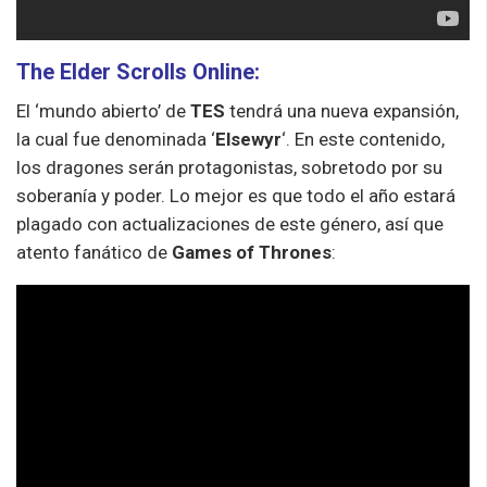
The Elder Scrolls Online:
El ‘mundo abierto’ de
TES
tendrá una nueva expansión,
la cual fue denominada ‘
Elsewyr
‘. En este contenido,
los dragones serán protagonistas, sobretodo por su
soberanía y poder. Lo mejor es que todo el año estará
plagado con actualizaciones de este género, así que
atento fanático de
Games of Thrones
: