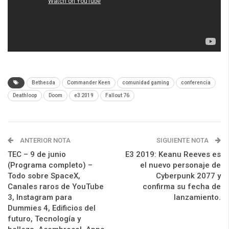
Bethesda
Commander Keen
comunidad gaming
conferencia
Deathloop
Doom
e3 2019
Fallout 76
ANTERIOR NOTA
SIGUIENTE NOTA
TEC – 9 de junio
E3 2019: Keanu Reeves es
(Programa completo) –
el nuevo personaje de
Todo sobre SpaceX,
Cyberpunk 2077 y
Canales raros de YouTube
confirma su fecha de
3, Instagram para
lanzamiento.
Dummies 4, Edificios del
futuro, Tecnología y