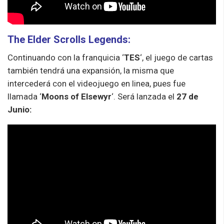
The Elder Scrolls Legends:
Continuando con la franquicia ‘
TES
‘, el juego de cartas
también tendrá una expansión, la misma que
intercederá con el videojuego en linea, pues fue
llamada ‘
Moons of Elsewyr
‘. Será lanzada el
27 de
Junio: