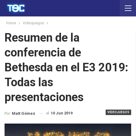
Home
Videojuegos
Resumen de la
conferencia de
Bethesda en el E3 2019:
Todas las
presentaciones
VIDEOJUEGOS
el
10 Jun 2019
Por
Matt Gómez