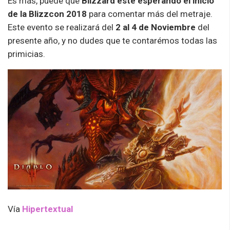
Es más, puede que
Blizzard esté esperando el inicio
de la Blizzcon 2018
para comentar más del metraje.
Este evento se realizará del
2 al 4 de Noviembre
del
presente año, y no dudes que te contarémos todas las
primicias.
Vía
Hipertextual