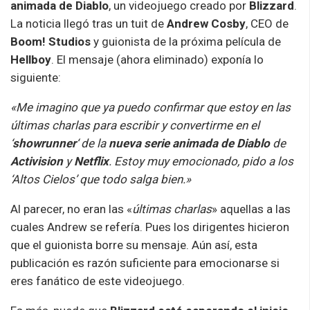
animada de Diablo
, un videojuego creado por
Blizzard
.
La noticia llegó tras un tuit de
Andrew Cosby
, CEO de
Boom! Studios
y guionista de la próxima película de
Hellboy
. El mensaje (ahora eliminado) exponía lo
siguiente:
«Me imagino que ya puedo confirmar que estoy en las
últimas charlas para escribir y convertirme en el
‘
showrunner
‘ de la
nueva serie animada de Diablo
de
Activision
y
Netflix
. Estoy muy emocionado, pido a los
‘Altos Cielos’ que todo salga bien.»
Al parecer, no eran las «
últimas charlas
» aquellas a las
cuales Andrew se refería. Pues los dirigentes hicieron
que el guionista borre su mensaje. Aún así, esta
publicación es razón suficiente para emocionarse si
eres fanático de este videojuego.