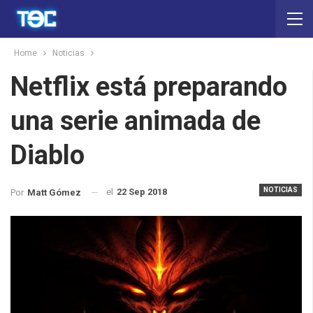
Home
Noticias
Netflix está preparando
una serie animada de
Diablo
NOTICIAS
el
22 Sep 2018
Por
Matt Gómez