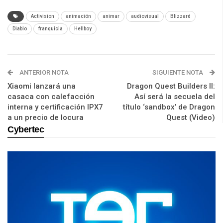
Activision
animación
animar
audiovisual
Blizzard
Diablo
franquicia
Hellboy
ANTERIOR NOTA
SIGUIENTE NOTA
Xiaomi lanzará una
Dragon Quest Builders II:
casaca con calefacción
Así será la secuela del
interna y certificación IPX7
título ‘sandbox’ de Dragon
a un precio de locura
Quest (Video)
Cybertec