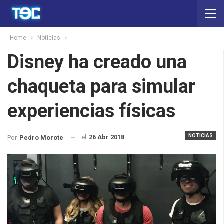
Home
Noticias
Disney ha creado una
chaqueta para simular
experiencias físicas
NOTICIAS
el
26 Abr 2018
Por
Pedro Morote