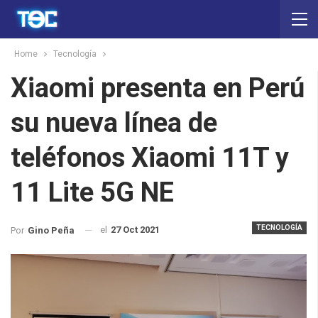
Home
Tecnología
Xiaomi presenta en Perú
su nueva línea de
teléfonos Xiaomi 11T y
11 Lite 5G NE
TECNOLOGÍA
el
27 Oct 2021
Por
Gino Peña