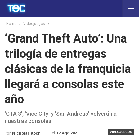
Home
Videojuegos
‘Grand Theft Auto’: Una
trilogía de entregas
clásicas de la franquicia
llegará a consolas este
año
'GTA 3', 'Vice City' y 'San Andreas' volverán a
nuestras consolas
VIDEOJUEGOS
el
12 Ago 2021
Por
Nicholas Koch