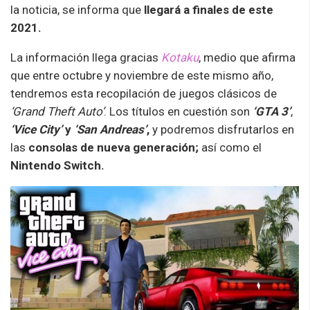
la noticia, se informa que
llegará a finales de este
2021.
La información llega gracias
Kotaku
, medio que afirma
que
entre octubre y noviembre de este mismo año,
tendremos esta recopilación de juegos
clásicos de
‘Grand Theft Auto’
. Los títulos en cuestión son
‘GTA 3’
,
‘Vice City’
y
‘San Andreas’
,
y podremos disfrutarlos en
las
consolas de nueva generación;
así como el
Nintendo Switch.