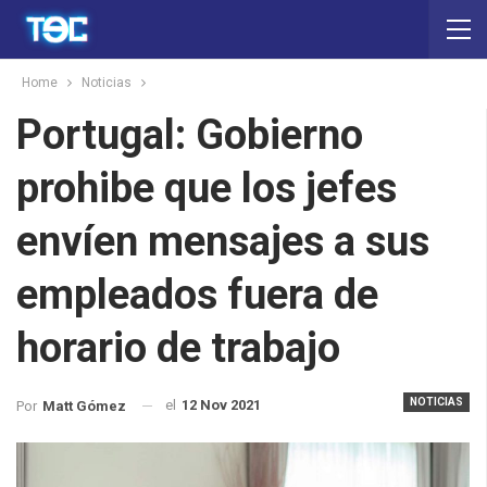
Home
Noticias
Portugal: Gobierno
prohibe que los jefes
envíen mensajes a sus
empleados fuera de
horario de trabajo
NOTICIAS
el
12 Nov 2021
Por
Matt Gómez