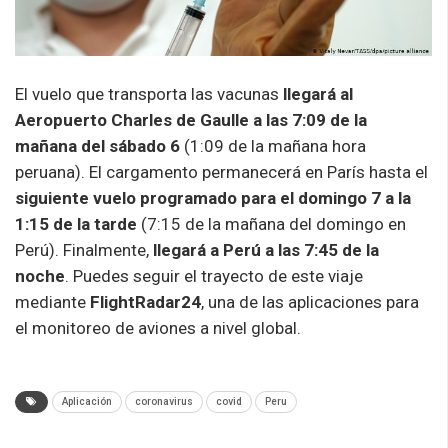
El vuelo que transporta las vacunas
llegará al
Aeropuerto Charles de Gaulle a las 7:09 de la
mañana del sábado 6
(1:09 de la mañana hora
peruana). El cargamento permanecerá en París hasta el
siguiente vuelo programado para el domingo 7 a la
1:15 de la tarde
(7:15 de la mañana del domingo en
Perú). Finalmente,
llegará a Perú a las 7:45 de la
noche
. Puedes seguir el trayecto de este viaje
mediante
FlightRadar24
, una de las aplicaciones para
el monitoreo de aviones a nivel global.
Aplicación
coronavirus
covid
Peru