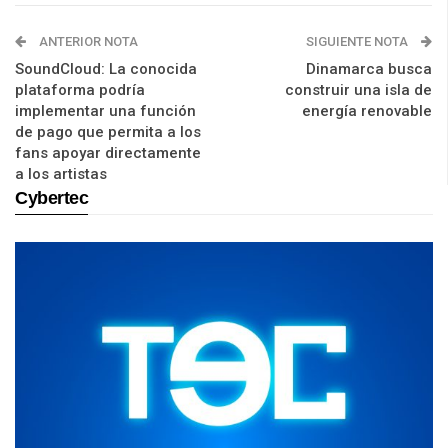
ANTERIOR NOTA
SIGUIENTE NOTA
SoundCloud: La conocida
Dinamarca busca
plataforma podría
construir una isla de
implementar una función
energía renovable
de pago que permita a los
fans apoyar directamente
a los artistas
Cybertec