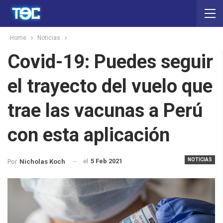
Home
Noticias
Covid-19: Puedes seguir
el trayecto del vuelo que
trae las vacunas a Perú
con esta aplicación
NOTICIAS
el
5 Feb 2021
Por
Nicholas Koch