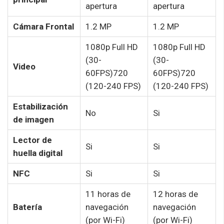
apertura
apertura
Cámara Frontal
1.2 MP
1.2 MP
1080p Full HD
1080p Full HD
(30-
(30-
Video
60FPS)720
60FPS)720
(120-240 FPS)
(120-240 FPS)
Estabilización
No
Si
de imagen
Lector de
Si
Si
huella digital
NFC
Si
Si
11 horas de
12 horas de
Batería
navegación
navegación
(por Wi-Fi)
(por Wi-Fi)