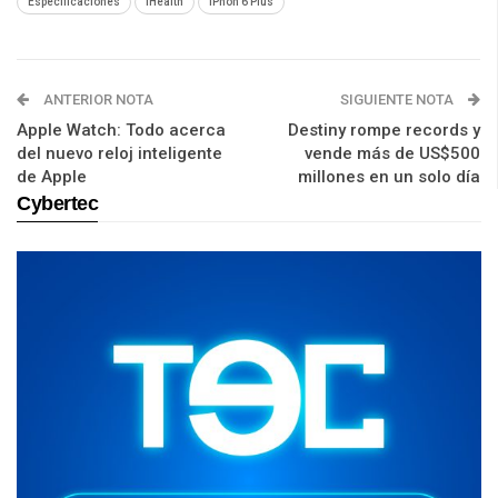
Especificaciones
iHealth
iPhon 6 Plus
ANTERIOR NOTA
SIGUIENTE NOTA
Apple Watch: Todo acerca
Destiny rompe records y
del nuevo reloj inteligente
vende más de US$500
de Apple
millones en un solo día
Cybertec