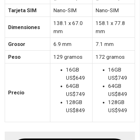
Tarjeta SIM
Nano-SIM
Nano-SIM
138.1 x 67.0
158.1 x 77.8
Dimensiones
mm
mm
Grosor
6.9 mm
7.1 mm
Peso
129 gramos
172 gramos
16GB
16GB
US$649
US$749
64GB
64GB
Precio
US$749
US$849
128GB
128GB
US$849
US$949