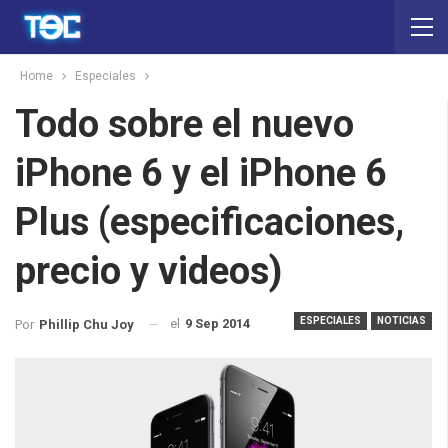
Home
Especiales
Todo sobre el nuevo
iPhone 6 y el iPhone 6
Plus (especificaciones,
precio y videos)
ESPECIALES
NOTICIAS
el
9 Sep 2014
Por
Phillip Chu Joy