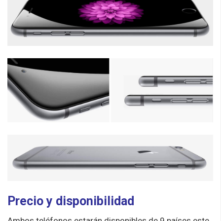
Precio y disponibilidad
Ambos teléfonos estarán disponibles de 9 países este