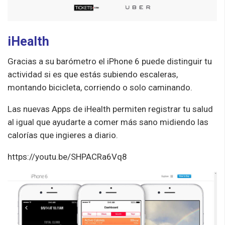
iHealth
Gracias a su barómetro el iPhone 6 puede distinguir tu
actividad si es que estás subiendo escaleras,
montando bicicleta, corriendo o solo caminando.
Las nuevas Apps de iHealth permiten registrar tu salud
al igual que ayudarte a comer más sano midiendo las
calorías que ingieres a diario.
https://youtu.be/SHPACRa6Vq8