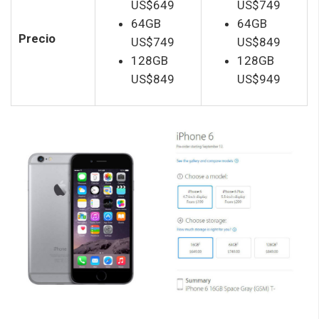
US$649
US$749
64GB
64GB
Precio
US$749
US$849
128GB
128GB
US$849
US$949