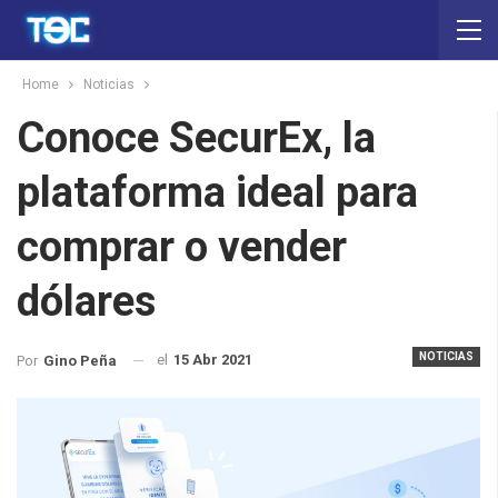
Home
Noticias
Conoce SecurEx, la
plataforma ideal para
comprar o vender
dólares
NOTICIAS
el
15 Abr 2021
Por
Gino Peña