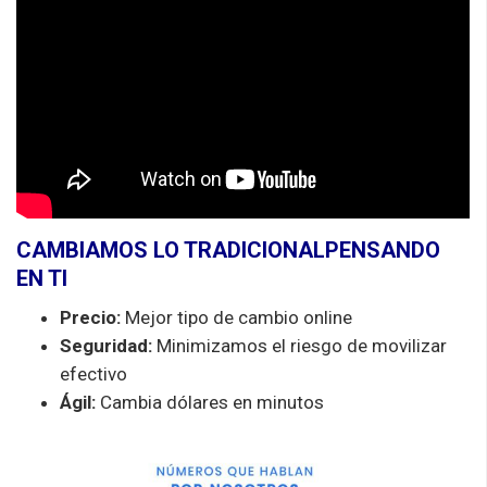
CAMBIAMOS LO TRADICIONALPENSANDO
EN TI
Precio:
Mejor tipo de cambio online
Seguridad:
Minimizamos el riesgo de movilizar
efectivo
Ágil
:
Cambia
dólares
en minutos