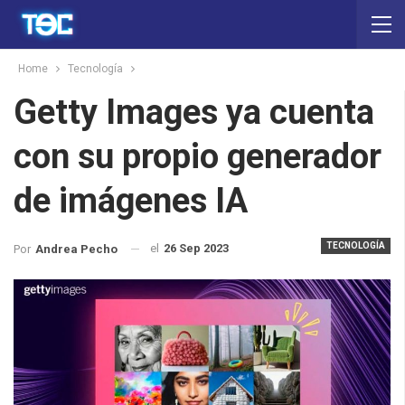
Home
Tecnología
Getty Images ya cuenta
con su propio generador
de imágenes IA
TECNOLOGÍA
el
26 Sep 2023
Por
Andrea Pecho