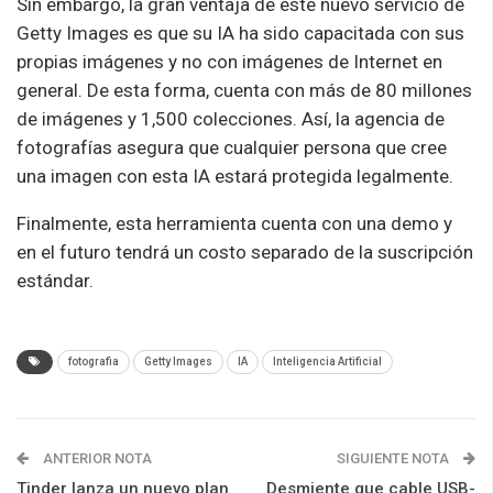
Sin embargo, la gran ventaja de este nuevo servicio de
Getty Images es que su IA ha sido capacitada con sus
propias imágenes y no con imágenes de Internet en
general. De esta forma, cuenta con más de 80 millones
de imágenes y 1,500 colecciones. Así, la agencia de
fotografías asegura que cualquier persona que cree
una imagen con esta IA estará protegida legalmente.
Finalmente, esta herramienta cuenta con una demo y
en el futuro tendrá un costo separado de la suscripción
estándar.
fotografia
Getty Images
IA
Inteligencia Artificial
ANTERIOR NOTA
SIGUIENTE NOTA
Tinder lanza un nuevo plan
Desmiente que cable USB-