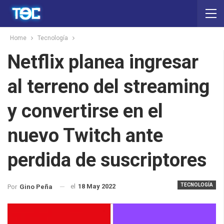
Home
Tecnología
Netflix planea ingresar
al terreno del streaming
y convertirse en el
nuevo Twitch ante
perdida de suscriptores
TECNOLOGÍA
el
18 May 2022
Por
Gino Peña