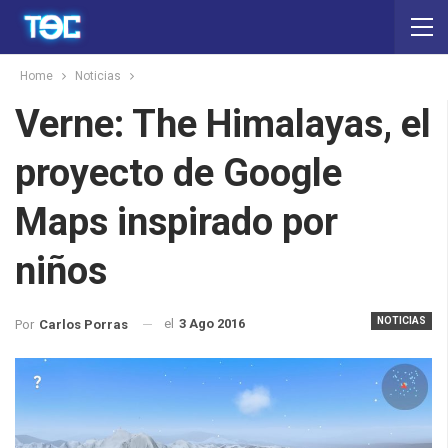
Home
Noticias
Verne: The Himalayas, el
proyecto de Google
Maps inspirado por
niños
NOTICIAS
el
3 Ago 2016
Por
Carlos Porras