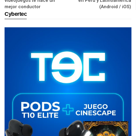
videojuegos te hace un
en Perú y Latinoamérica
mejor conductor
(Android / iOS)
Cybertec