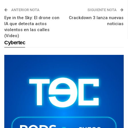
ANTERIOR NOTA
SIGUIENTE NOTA
Eye in the Sky: El drone con
Crackdown 3 lanza nuevas
IA que detecta actos
noticias
violentos en las calles
(Video)
Cybertec