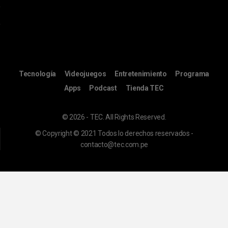
Tecnología
Videojuegos
Entretenimiento
Programa
Apps
Podcast
Tienda TEC
© 2026 - TEC. All Rights Reserved.
© Copyright © 2021 Todos lo derechos reservados -
contacto@tec.com.pe