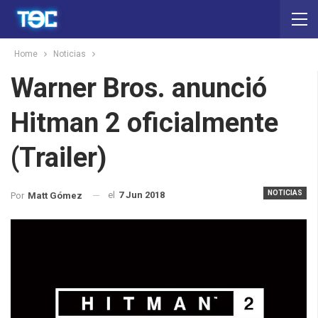
Home
Noticias
Warner Bros. anunció
Hitman 2 oficialmente
(Trailer)
NOTICIAS
el
7 Jun 2018
Por
Matt Gómez