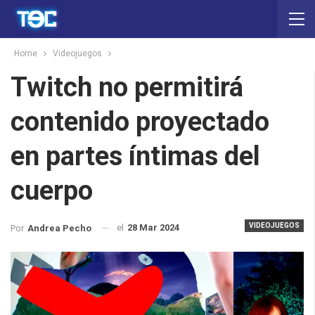
Home
Videojuegos
Twitch no permitirá
contenido proyectado
en partes íntimas del
cuerpo
VIDEOJUEGOS
el
28 Mar 2024
Por
Andrea Pecho