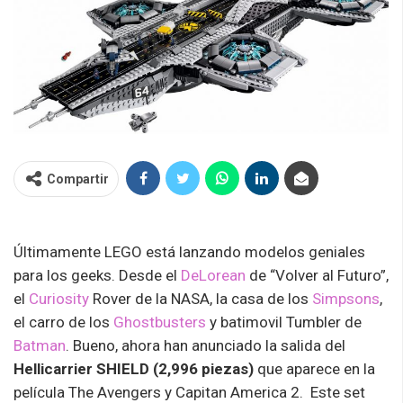
Compartir
Últimamente LEGO está lanzando modelos geniales
para los geeks. Desde el
DeLorean
de “Volver al Futuro”,
el
Curiosity
Rover de la NASA, la casa de los
Simpsons
,
el carro de los
Ghostbusters
y batimovil Tumbler de
Batman
. Bueno, ahora han anunciado la salida del
Hellicarrier SHIELD (2,996 piezas)
que aparece en la
película The Avengers y Capitan America 2. Este set