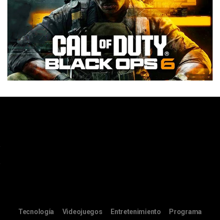
Tecnología
Videojuegos
Entretenimiento
Programa