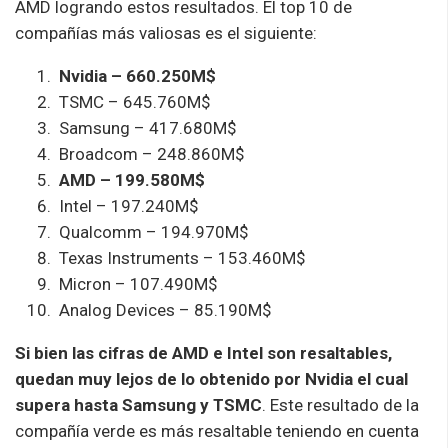
AMD logrando estos resultados. El top 10 de
compañías más valiosas es el siguiente:
Nvidia – 660.250M$
TSMC – 645.760M$
Samsung – 417.680M$
Broadcom – 248.860M$
AMD – 199.580M$
Intel – 197.240M$
Qualcomm – 194.970M$
Texas Instruments – 153.460M$
Micron – 107.490M$
Analog Devices – 85.190M$
Si bien las cifras de AMD e Intel son resaltables,
quedan muy lejos de lo obtenido por Nvidia el cual
supera hasta Samsung y TSMC
. Este resultado de la
compañía verde es más resaltable teniendo en cuenta