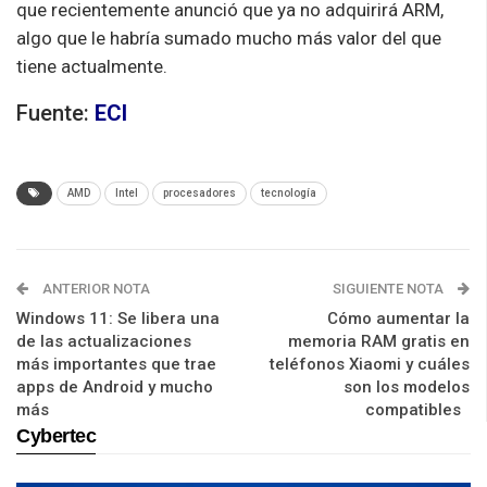
que recientemente anunció que ya no adquirirá ARM,
algo que le habría sumado mucho más valor del que
tiene actualmente.
Fuente:
ECI
AMD
Intel
procesadores
tecnología
ANTERIOR NOTA
SIGUIENTE NOTA
Windows 11: Se libera una
Cómo aumentar la
de las actualizaciones
memoria RAM gratis en
más importantes que trae
teléfonos Xiaomi y cuáles
apps de Android y mucho
son los modelos
más
compatibles
Cybertec