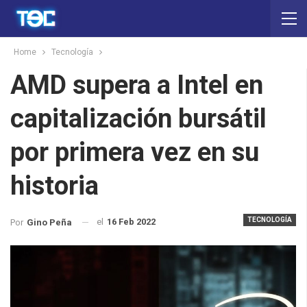
Home
Tecnología
AMD supera a Intel en
capitalización bursátil
por primera vez en su
historia
TECNOLOGÍA
el
16 Feb 2022
Por
Gino Peña