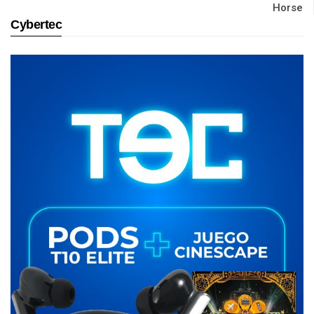
Horse
Cybertec