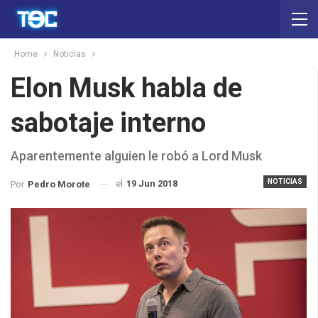
Home
Noticias
Elon Musk habla de
sabotaje interno
Aparentemente alguien le robó a Lord Musk
NOTICIAS
el
19 Jun 2018
Por
Pedro Morote