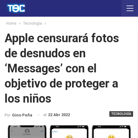
Home
Tecnología
Apple censurará fotos
de desnudos en
‘Messages’ con el
objetivo de proteger a
los niños
TECNOLOGÍA
el
22 Abr 2022
Por
Gino Peña