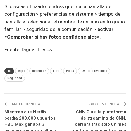
Si deseas utilizarlo tendrás que ir a la pantalla de
configuración > preferencias de sistema > tiempo de
pantalla > seleccionar el nombre de un niño en tu grupo
familiar > seguridad de la comunicación >
activar
«Comprobar si hay fotos confidenciales».
Fuente: Digital Trends
Apple
desnudez
filtro
Fotos
iOS
Privacidad
Seguridad
ANTERIOR NOTA
SIGUIENTE NOTA
Mientras que Netflix
CNN Plus, la plataforma
perdía 200.000 usuarios,
de streaming de CNN,
HBO Max ganaba 3
cerrará tras solo un mes
millones según su último
de funcionamiento y baja