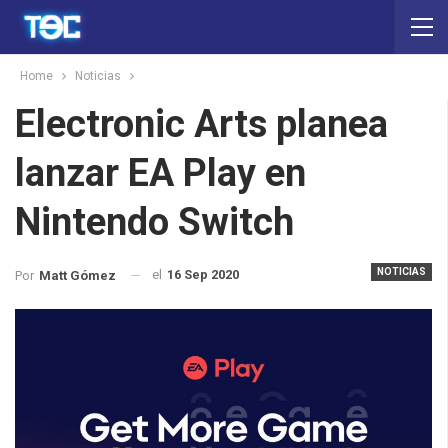
Home
Noticias
Electronic Arts planea
lanzar EA Play en
Nintendo Switch
NOTICIAS
el
16 Sep 2020
Por
Matt Gómez