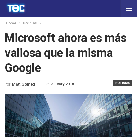
Home
Noticias
Microsoft ahora es más
valiosa que la misma
Google
NOTICIAS
el
30 May 2018
Por
Matt Gómez