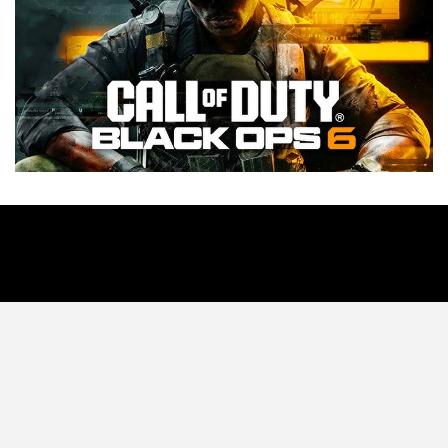
Tecnología
Videojuegos
Entretenimiento
Programa