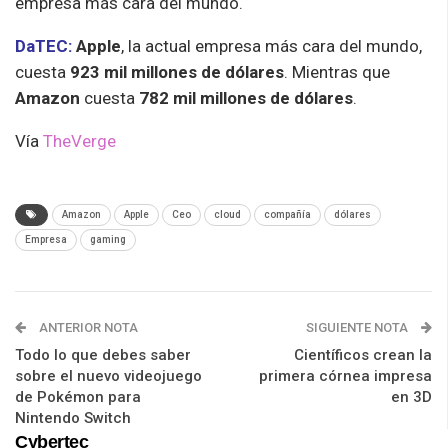
empresa más cara del mundo.
DaTEC:
Apple
, la actual empresa más cara del mundo,
cuesta
923 mil millones de dólares
. Mientras que
Amazon
cuesta
782 mil millones de dólares
.
Vía
TheVerge
Amazon
Apple
Ceo
cloud
compañía
dólares
Empresa
gaming
ANTERIOR NOTA
SIGUIENTE NOTA
Todo lo que debes saber
Científicos crean la
sobre el nuevo videojuego
primera córnea impresa
de Pokémon para
en 3D
Nintendo Switch
Cybertec