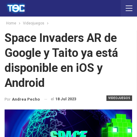
Home
Videojuegos
Space Invaders AR de
Google y Taito ya está
disponible en iOS y
Android
VIDEOJUEGOS
el
18 Jul 2023
Por
Andrea Pecho