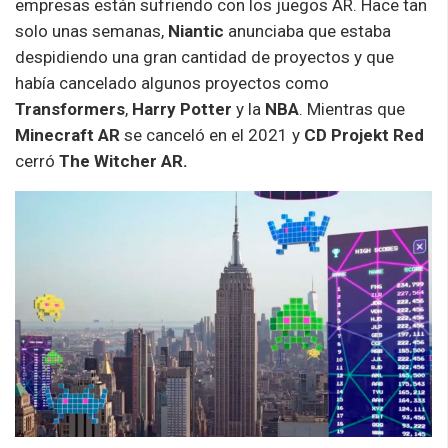
empresas están sufriendo con los juegos AR. Hace tan
solo unas semanas,
Niantic
anunciaba que estaba
despidiendo una gran cantidad de proyectos y que
había cancelado algunos proyectos como
Transformers
,
Harry
Potter
y la
NBA
. Mientras que
Minecraft
AR
se canceló en el 2021 y
CD Projekt
Red
cerró
The Witcher AR.