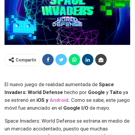
Compartir
El nuevo juego de realidad aumentada de
Space
Invaders: World Defense
hecho por
Google
y
Taito
ya
se estrenó en
iOS y
Android
.
Como se sabe, este juego
móvil fue anunciado en el
Google I/O
de mayo.
Space Invaders: World Defense se estrena en medio de
un mercado accidentado, puesto que muchas