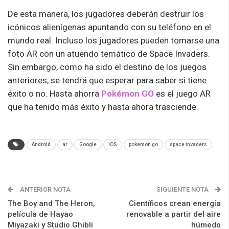
De esta manera, los jugadores deberán destruir los
icónicos alienígenas apuntando con su teléfono en el
mundo real. Incluso los jugadores pueden tomarse una
foto AR con un atuendo temático de Space Invaders.
Sin embargo, como ha sido el destino de los juegos
anteriores, se tendrá que esperar para saber si tiene
éxito o no. Hasta ahorra
Pokémon
GO
es el juego AR
que ha tenido más éxito y hasta ahora trasciende.
Android
ar
Google
iOS
pokemon go
space invaders
ANTERIOR NOTA
SIGUIENTE NOTA
The Boy and The Heron,
Científicos crean energía
película de Hayao
renovable a partir del aire
Miyazaki y Studio Ghibli
húmedo