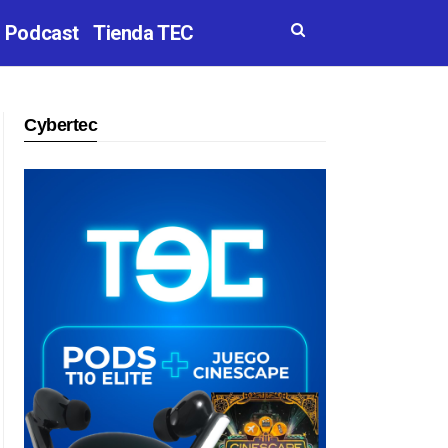
Podcast
Tienda TEC
Cybertec