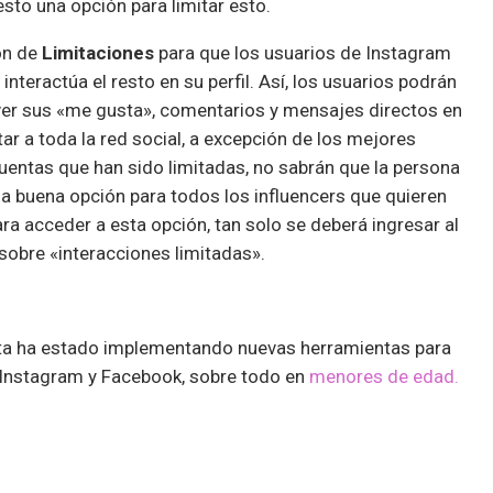
sto una opción para limitar esto.
ón de
Limitaciones
para que los usuarios de Instagram
nteractúa el resto en su perfil. Así, los usuarios podrán
 ver sus «me gusta», comentarios y mensajes directos en
itar a toda la red social, a excepción de los mejores
entas que han sido limitadas, no sabrán que la persona
a buena opción para todos los influencers que quieren
Para acceder a esta opción, tan solo se deberá ingresar al
r sobre «interacciones limitadas».
ta ha estado implementando nuevas herramientas para
Instagram y Facebook, sobre todo en
menores de edad.