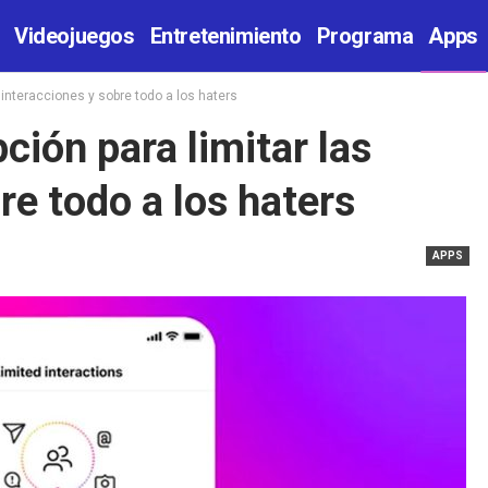
Videojuegos
Entretenimiento
Programa
Apps
 interacciones y sobre todo a los haters
ión para limitar las
re todo a los haters
APPS