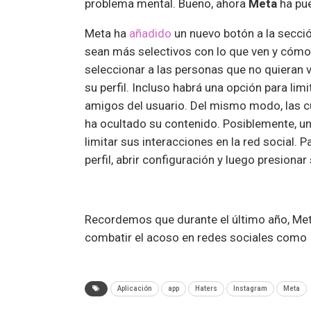
problema mental. Bueno, ahora
Meta
ha pue
Meta ha
añadido
un nuevo botón a la secci
sean más selectivos con lo que ven y cómo i
seleccionar a las personas que no quieran
su perfil. Incluso habrá una opción para lim
amigos del usuario. Del mismo modo, las cu
ha ocultado su contenido. Posiblemente, un
limitar sus interacciones en la red social. 
perfil, abrir configuración y luego presiona
Recordemos que durante el último año, Me
combatir el acoso en redes sociales como 
Aplicación
app
Haters
Instagram
Meta