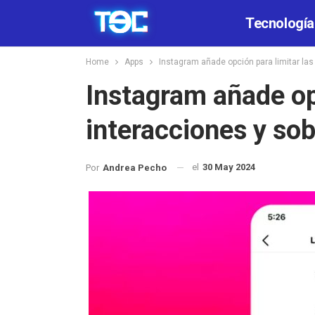
Tecnología
Home
Apps
Instagram añade opción para limitar las
Instagram añade opc
interacciones y sob
el
30 May 2024
Por
Andrea Pecho