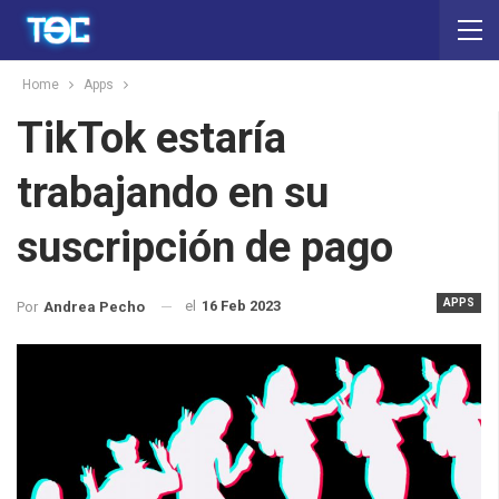
Home
Apps
TikTok estaría
trabajando en su
suscripción de pago
APPS
el
16 Feb 2023
Por
Andrea Pecho