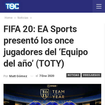
Home
Noticias
FIFA 20: EA Sports
presentó los once
jugadores del ‘Equipo
del año’ (TOTY)
NOTICIAS
VIDEOJUEGOS
el
7 Ene 2020
Por
Matt Gómez