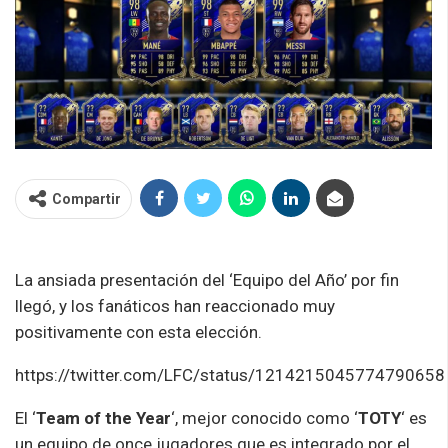
Compartir
La ansiada presentación del ‘Equipo del Año’ por fin
llegó, y los fanáticos han reaccionado muy
positivamente con esta elección.
https://twitter.com/LFC/status/1214215045774790658
El ‘
Team of the Year
‘, mejor conocido como ‘
TOTY
‘ es
un equipo de once jugadores que es integrado por el