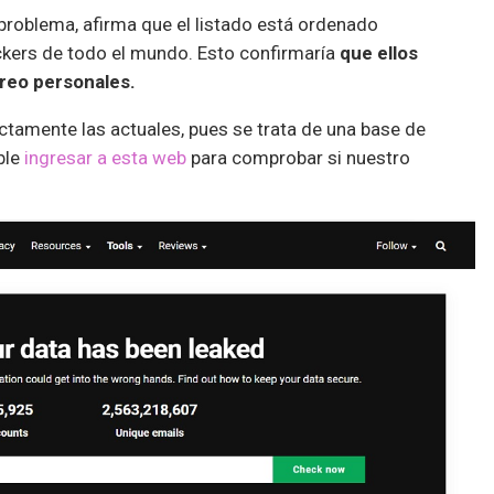
problema, afirma que el listado está ordenado
ckers de todo el mundo. Esto confirmaría
que ellos
reo personales.
actamente las actuales, pues se trata de una base de
ble
ingresar a esta web
para comprobar si nuestro