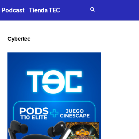
Podcast
Tienda TEC
Cybertec