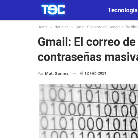
Tecnología
Home
Noticias
Gmail: El correo de Google sufre fil
Gmail: El correo de
contraseñas masiv
el
12 Feb 2021
Por
Matt Gómez