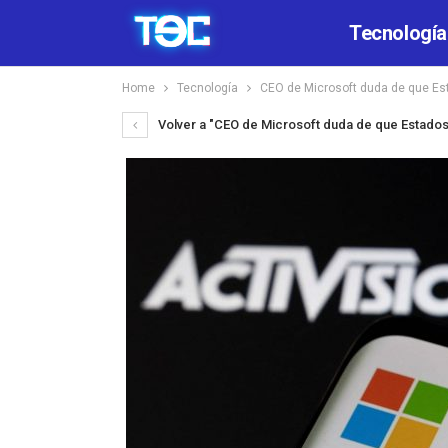
Tecnología
Home
Tecnología
CEO de Microsoft duda de que Est
Volver a "CEO de Microsoft duda de que Estados 