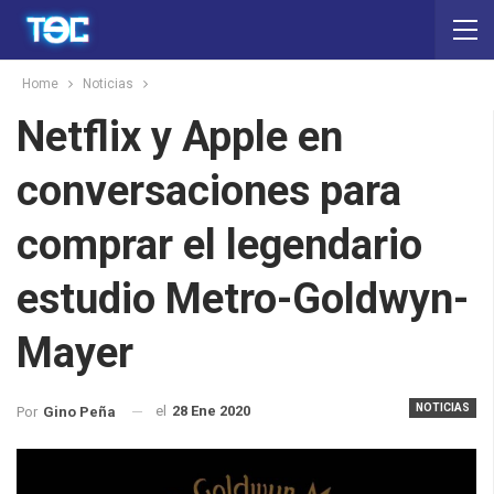
Home
Noticias
Netflix y Apple en
conversaciones para
comprar el legendario
estudio Metro-Goldwyn-
Mayer
NOTICIAS
el
28 Ene 2020
Por
Gino Peña