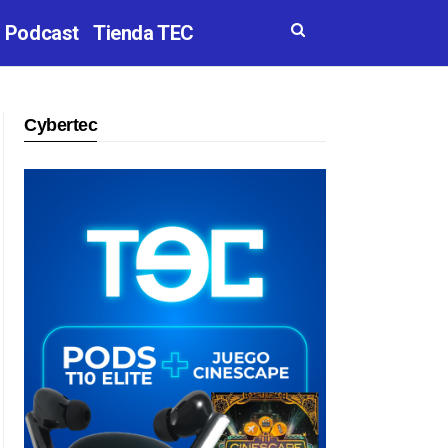
Podcast
Tienda TEC
Cybertec