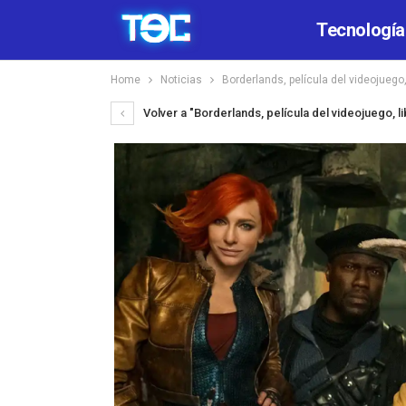
Tecnología
Home
Noticias
Borderlands, película del videojuego,
Volver a "Borderlands, película del videojuego, l