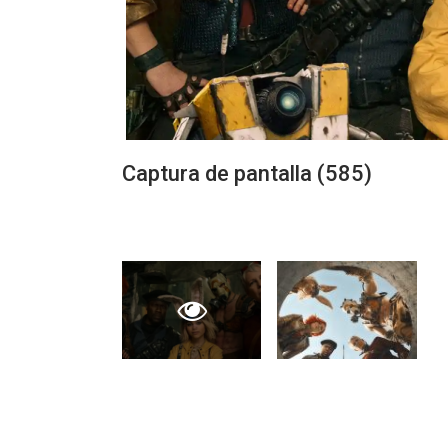
Captura de pantalla (585)