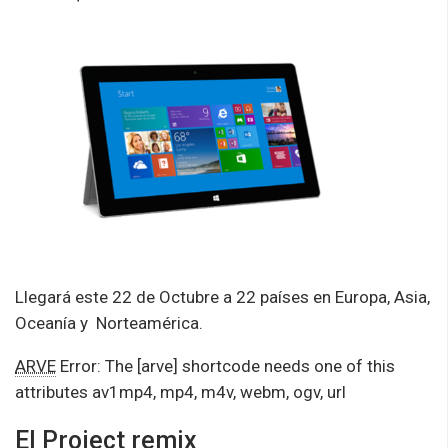
Llegará este 22 de Octubre a 22 países en Europa, Asia,
Oceanía y Norteamérica.
ARVE
Error: The [arve] shortcode needs one of this
attributes av1mp4, mp4, m4v, webm, ogv, url
El Project remix