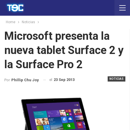
Home
Noticias
Microsoft presenta la
nueva tablet Surface 2 y
la Surface Pro 2
NOTICIAS
el
23 Sep 2013
Por
Phillip Chu Joy