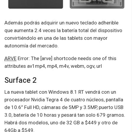
Además podrás adquirir un nuevo teclado adherible
que aumenta 2.4 veces la batería total del dispositivo
convirtiéndolo en una de las tablets con mayor
autonomía del mercado.
ARVE
Error: The [arve] shortcode needs one of this
attributes av1mp4, mp4, m4v, webm, ogv, url
Surface 2
La nueva tablet con Windows 8.1 RT vendrá con un
procesador Nvidia Tegra 4 de cuatro núcleos, pantalla
de 10.6” Full HD, cámaras de 5MP y 3.5MP, puerto USB
3.0, batería de 10 horas y pesará tan solo 679 gramos.
Habrá dos modelos, uno de 32 GB a $449 y otro de
64Gb a $549.