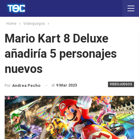
Home
Videojuegos
Mario Kart 8 Deluxe
añadiría 5 personajes
nuevos
VIDEOJUEGOS
el
9 Mar 2023
Por
Andrea Pecho