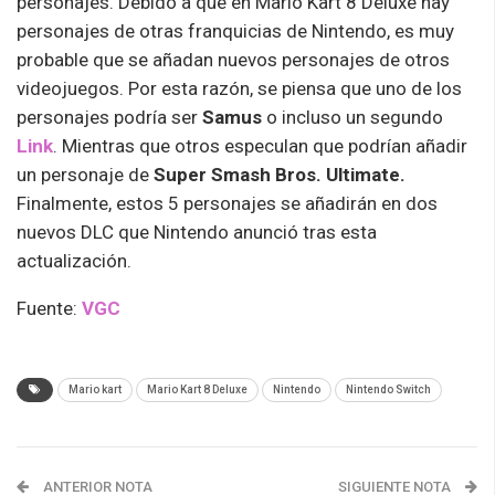
personajes. Debido a que en Mario Kart 8 Deluxe hay
personajes de otras franquicias de Nintendo, es muy
probable que se añadan nuevos personajes de otros
videojuegos. Por esta razón, se piensa que uno de los
personajes podría ser
Samus
o incluso un segundo
Link
. Mientras que otros especulan que podrían añadir
un personaje de
Super Smash Bros. Ultimate.
Finalmente, estos 5 personajes se añadirán en dos
nuevos DLC que Nintendo anunció tras esta
actualización.
Fuente:
VGC
Mario kart
Mario Kart 8 Deluxe
Nintendo
Nintendo Switch
ANTERIOR NOTA
SIGUIENTE NOTA