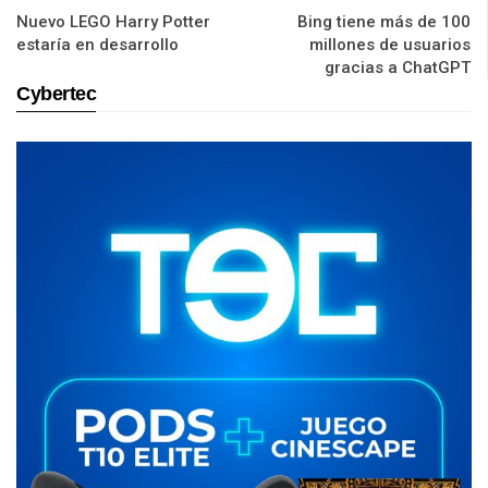
Nuevo LEGO Harry Potter
Bing tiene más de 100
estaría en desarrollo
millones de usuarios
gracias a ChatGPT
Cybertec