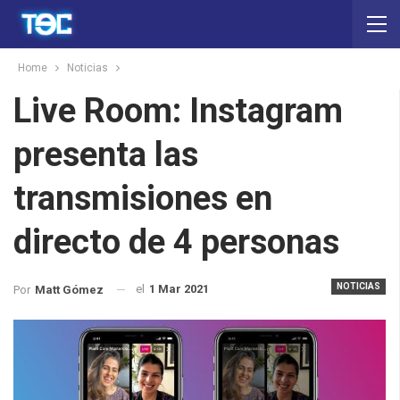
Home
Noticias
Live Room: Instagram
presenta las
transmisiones en
directo de 4 personas
NOTICIAS
el
1 Mar 2021
Por
Matt Gómez