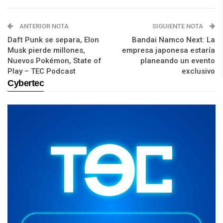
ANTERIOR NOTA
SIGUIENTE NOTA
Daft Punk se separa, Elon
Bandai Namco Next: La
Musk pierde millones,
empresa japonesa estaría
Nuevos Pokémon, State of
planeando un evento
Play – TEC Podcast
exclusivo
Cybertec