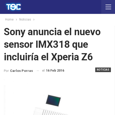
Home
Noticias
Sony anuncia el nuevo
sensor IMX318 que
incluiría el Xperia Z6
NOTICIAS
el
16 Feb 2016
Por
Carlos Porras