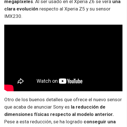
megapíxeles
. Al ser usado en el Xperia Z6 se verá
una
clara evolución
respecto al Xperia Z5 y su sensor
IMX230.
Otro de los buenos detalles que ofrece el nuevo sensor
que acaba de anunciar Sony es
la reducción de
dimensiones físicas respecto al modelo anterior.
Pese a esta reducción, se ha logrado
conseguir una