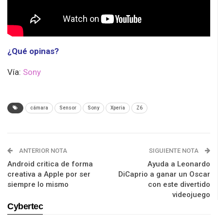
¿Qué opinas?
Vía:
Sony
cámara
Sensor
Sony
Xperia
Z6
ANTERIOR NOTA
SIGUIENTE NOTA
Android critica de forma
Ayuda a Leonardo
creativa a Apple por ser
DiCaprio a ganar un Oscar
siempre lo mismo
con este divertido
videojuego
Cybertec