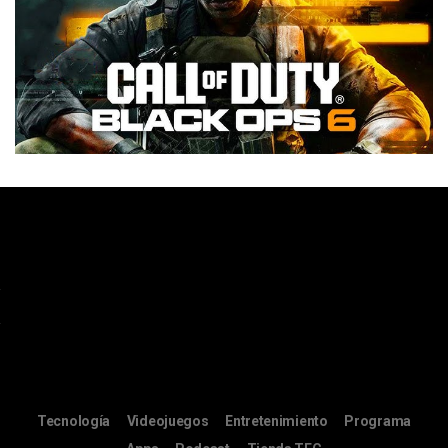
Tecnología
Videojuegos
Entretenimiento
Programa