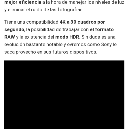
mejor eficiencia
a la hora de manejar los niveles de luz
y eliminar el ruido de las fotografías.
Tiene una compatibilidad
4K a 30 cuadros por
segundo
, la posibilidad de trabajar con
el formato
RAW
y la existencia del
modo HDR
. Sin duda es una
evolución bastante notable y evremos como Sony le
saca provecho en sus futuros dispositivos.