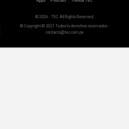
Apps
Podcast
Tienda TEC
© 2026 - TEC. All Rights Reserved.
© Copyright © 2021 Todos lo derechos reservados -
contacto@tec.com.pe