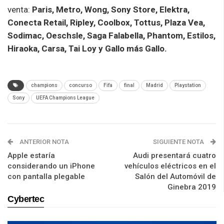
venta:
Paris, Metro, Wong, Sony Store, Elektra,
Conecta Retail, Ripley, Coolbox, Tottus, Plaza Vea,
Sodimac, Oeschsle, Saga Falabella, Phantom, Estilos,
Hiraoka, Carsa, Tai Loy y Gallo más Gallo.
champions
concurso
Fifa
final
Madrid
Playstation
Sony
UEFA Champions League
ANTERIOR NOTA
SIGUIENTE NOTA
Apple estaría
Audi presentará cuatro
considerando un iPhone
vehículos eléctricos en el
con pantalla plegable
Salón del Automóvil de
Ginebra 2019
Cybertec