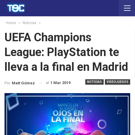
Home
Noticias
UEFA Champions
League: PlayStation te
lleva a la final en Madrid
NOTICIAS
VIDEOJUEGOS
el
1 Mar 2019
Por
Matt Gómez