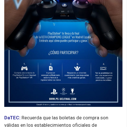
DaTEC:
Recuerda que las boletas de compra son
válidas en los establecimientos oficiales de