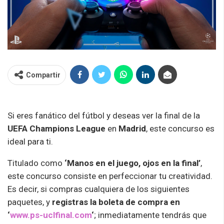
Compartir
Si eres fanático del fútbol y deseas ver la final de la
UEFA Champions League
en
Madrid
, este concurso es
ideal para ti.
Titulado como
‘Manos en el juego, ojos en la final’
,
este concurso consiste en perfeccionar tu creatividad.
Es decir, si compras cualquiera de los siguientes
paquetes, y
registras la boleta de compra en
‘
www.ps-uclfinal.com
‘
; inmediatamente tendrás que