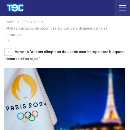
Home
Tecnología
Atletas olímpicos de Japón usarán ropa para bloquear cámaras
infrarrojas
Volver a "Atletas olímpicos de Japón usarán ropa para bloquear
cámaras infrarrojas"