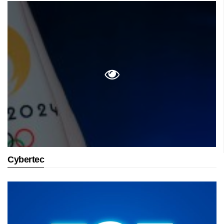
Cybertec