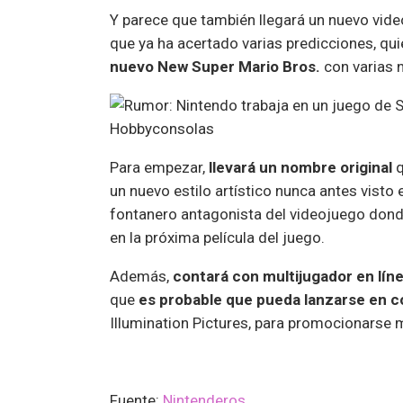
Y parece que también llegará un nuevo vide
que ya ha acertado varias predicciones, qu
nuevo New Super Mario Bros.
con varias 
Para empezar,
llevará un nombre original
q
un nuevo estilo artístico nunca antes visto e
fontanero antagonista del videojuego donde
en la próxima película del juego.
Además,
contará con multijugador en lín
que
es probable que pueda lanzarse en co
Illumination Pictures, para promocionarse
Fuente:
Nintenderos