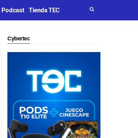
Podcast
Tienda TEC
Cybertec