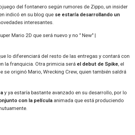
ojuego del fontanero según rumores de Zippo, un insider
ien indicó en su blog que
se estaría desarrollando un
novedades interesantes.
ue lo diferenciará del resto de las entregas y contará con
n la franquicia. Otra primicia será
el debut de Spike
, el
 se originó Mario, Wrecking Crew, quien también saldrá
ea
y ya estaría bastante avanzado en su desarrollo, por lo
njunto con la película
animada que está produciendo
 mutuamente.