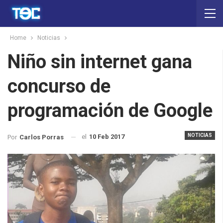
Home
Noticias
Niño sin internet gana
concurso de
programación de Google
NOTICIAS
el
10 Feb 2017
Por
Carlos Porras