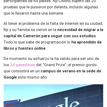
participantes de 64 países. Nji Collins superó las 20
pruebas que le pusieron por delante, incluido algunas
que le llevaron hasta una semana.
Al tener el problema de la falta de internet en su ciudad,
Nji y su familia se vieron en la
necesidad de migrar a la
capital de Camerún para seguir con sus estudios
.
Todo lo que sabe de programación lo
ha aprendido de
libros y fuentes online
.
De momento su esfuerzo le ha valido para ser uno de
los
34 ganadores
del “Grand Prize”, el premio gordo
que consistirá en un
campus de verano en la sede de
Google
este mismo año.