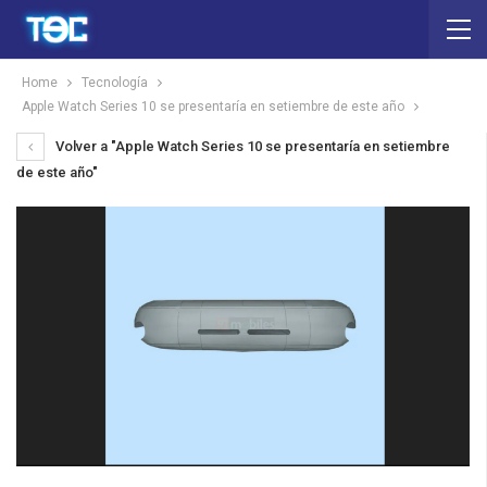
Home
Tecnología
Apple Watch Series 10 se presentaría en setiembre de este año
Volver a "Apple Watch Series 10 se presentaría en setiembre
de este año"