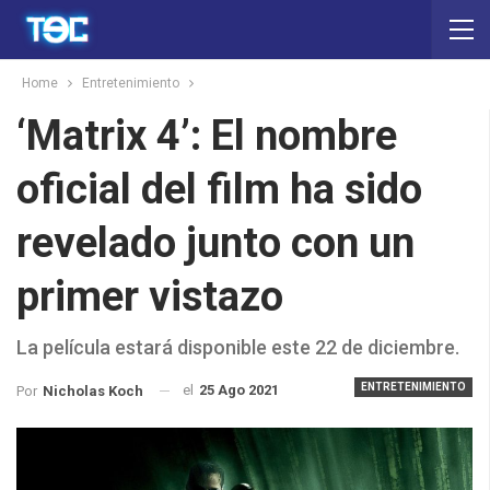
Home
Entretenimiento
‘Matrix 4’: El nombre
oficial del film ha sido
revelado junto con un
primer vistazo
La película estará disponible este 22 de diciembre.
ENTRETENIMIENTO
el
25 Ago 2021
Por
Nicholas Koch