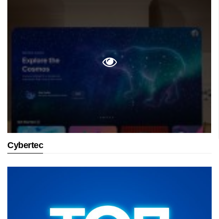
Cybertec