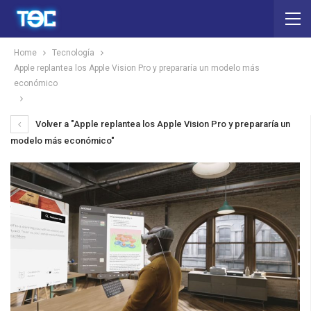
Home
Tecnología
Apple replantea los Apple Vision Pro y prepararía un modelo más
económico
Volver a "Apple replantea los Apple Vision Pro y prepararía un
modelo más económico"