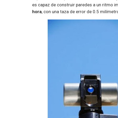
es capaz de construir paredes a un ritmo i
hora
, con una taza de error de 0.5 milímet