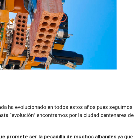
nada ha evolucionado en todos estos años pues seguimos
esta “evolución” encontramos por la ciudad centenares de
ue promete ser la pesadilla de muchos albañiles
ya que