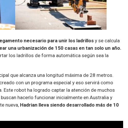
egamento necesario para unir los ladrillos
y se calcula
ear una urbanización de 150 casas en tan solo un año.
ortar los ladrillos de forma automática según sea la
incipal que alcanza una longitud máxima de 28 metros.
creado con un programa especial y eso servirá como
ra. Este robot ha logrado captar la atención de muchos
buscan hacerlo funcionar inicialmente en Australia y
te nueva,
Hadrian lleva siendo desarrollado más de 10