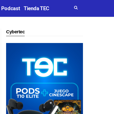
Podcast
Tienda TEC
Cybertec