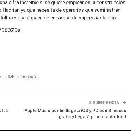
s una cifra increíble si se quiere emplear en la construcción
Hadrian ya que necesita de operarios que suministren
drillos y que alguien se encargue de supervisar la obra.
QMD0QZQs
ot
SAM
tecnología
SIGUIENTE NOTA
ft 2
Apple Music por fin llegó a iOS y PC con 3 meses
gratis y llegará pronto a Android