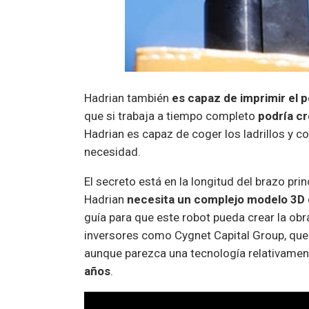
Hadrian también
es capaz de imprimir el p
que si trabaja a tiempo completo
podría cr
Hadrian es capaz de coger los ladrillos y c
necesidad.
El secreto está en la longitud del brazo pr
Hadrian
necesita un complejo modelo 3D
guía para que este robot pueda crear la ob
inversores como Cygnet Capital Group, que 
aunque parezca una tecnología relativamen
años
.