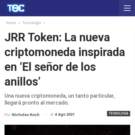
Home
Tecnología
JRR Token: La nueva
criptomoneda inspirada
en ‘El señor de los
anillos’
Una nueva criptomoneda, un tanto particular,
llegará pronto al mercado.
TECNOLOGÍA
el
4 Ago 2021
Por
Nicholas Koch