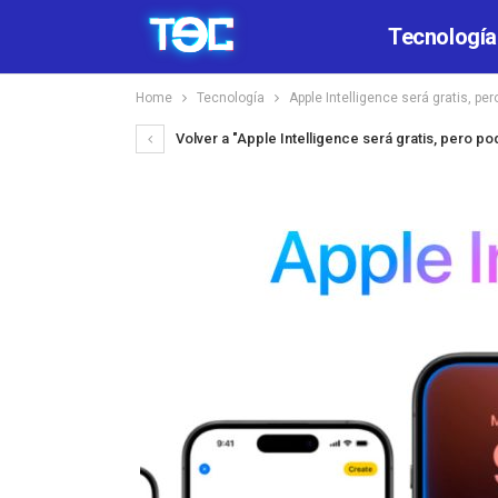
Tecnología
Home
Tecnología
Apple Intelligence será gratis, pe
Volver a "Apple Intelligence será gratis, pero p