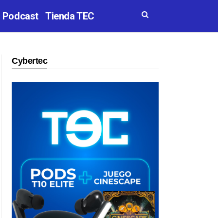
Podcast
Tienda TEC
Cybertec