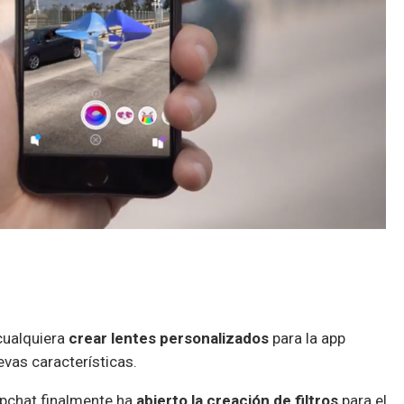
cualquiera
crear lentes personalizados
para la app
evas características.
pchat finalmente ha
abierto la creación de filtros
para el