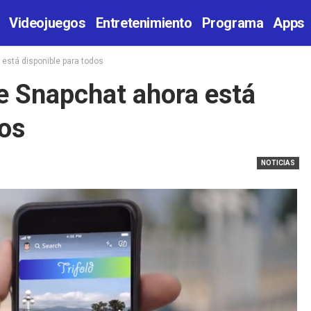
Videojuegos
Entretenimiento
Programa
Apps
está disponible para todos
e Snapchat ahora está
dos
NOTICIAS