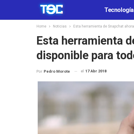
Tecnología
Home
Noticias
Esta herramienta de Snapchat ahora 
Esta herramienta d
disponible para to
el
17 Abr 2018
Por
Pedro Morote