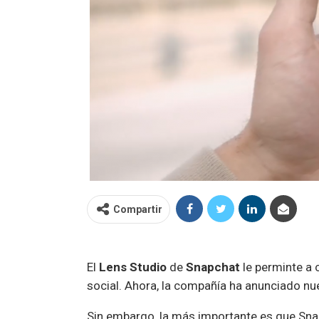
Compartir
El
Lens Studio
de
Snapchat
le perminte a 
social. Ahora, la compañía ha anunciado nu
Sin embargo, la más importante es que Sna