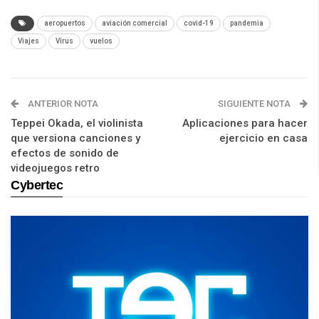
aeropuertos
aviación comercial
covid-19
pandemia
Viajes
Virus
vuelos
ANTERIOR NOTA
SIGUIENTE NOTA
Teppei Okada, el violinista
Aplicaciones para hacer
que versiona canciones y
ejercicio en casa
efectos de sonido de
videojuegos retro
Cybertec