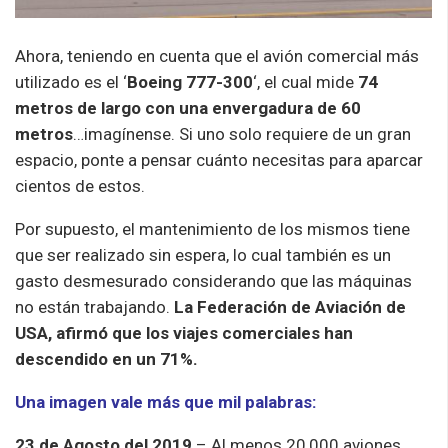
Ahora, teniendo en cuenta que el avión comercial más
utilizado es el ‘
Boeing 777-300
‘, el cual mide
74
metros de largo con una envergadura de 60
metros
…imagínense. Si uno solo requiere de un gran
espacio, ponte a pensar cuánto necesitas para aparcar
cientos de estos.
Por supuesto, el mantenimiento de los mismos tiene
que ser realizado sin espera, lo cual también es un
gasto desmesurado considerando que las máquinas
no están trabajando.
La Federación de Aviación de
USA, afirmó que los viajes comerciales han
descendido en un 71%.
Una imagen vale más que mil palabras:
23 de Agosto del 2019
– Al menos 20,000 aviones