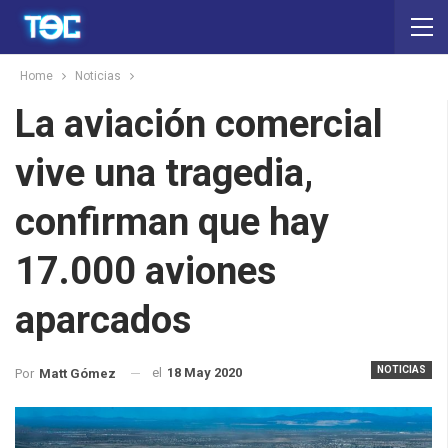
Home
Noticias
La aviación comercial
vive una tragedia,
confirman que hay
17.000 aviones
aparcados
NOTICIAS
el
18 May 2020
Por
Matt Gómez