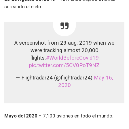
surcando el cielo.
A screenshot from 23 aug. 2019 when we
were tracking almost 20,000
flights.
#WorldBeforeCovid19
pic.twitter.com/5CV0PoT9NZ
— Flightradar24 (@flightradar24)
May 16,
2020
Mayo del 2020
– 7,100 aviones en todo el mundo: