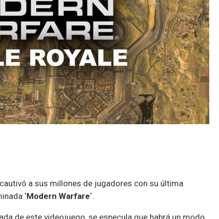
cautivó a sus millones de jugadores con su última
minada ‘
Modern Warfare
‘.
rada de este videojuego, se especula que habrá un modo