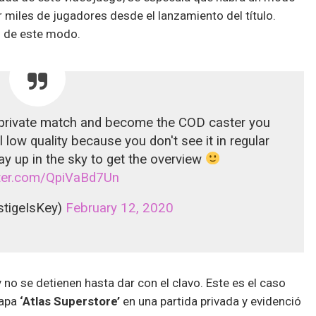
r miles de jugadores desde el lanzamiento del título.
s de este modo.
 a private match and become the COD caster you
ll low quality because you don't see it in regular
way up in the sky to get the overview
tter.com/QpiVaBd7Un
stigeIsKey)
February 12, 2020
no se detienen hasta dar con el clavo. Este es el caso
mapa
‘Atlas Superstore’
en una partida privada y evidenció