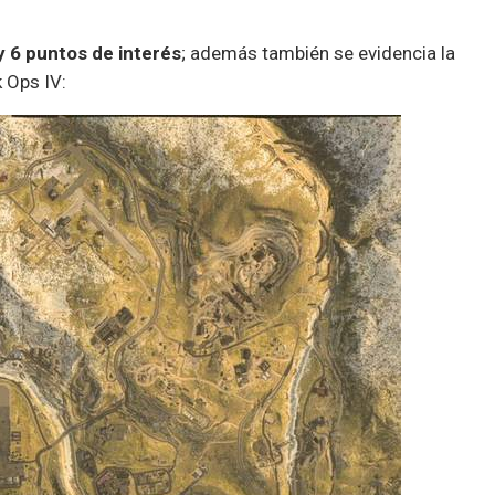
y 6 puntos de interés
; además también se evidencia la
k Ops IV: