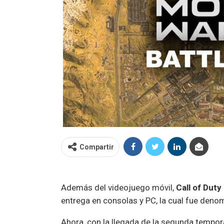
Compartir
Además del videojuego móvil,
Call of Duty
entrega en consolas y PC, la cual fue deno
Ahora, con la llegada de la segunda tempo