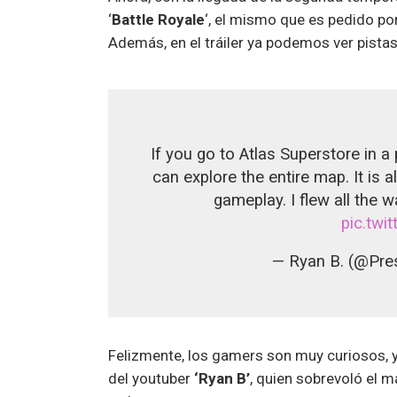
‘
Battle Royale
‘, el mismo que es pedido po
Además, en el tráiler ya podemos ver pista
If you go to Atlas Superstore in
can explore the entire map. It is a
gameplay. I flew all the 
pic.twi
— Ryan B. (@Pre
Felizmente, los gamers son muy curiosos, y 
del youtuber
‘Ryan B’
, quien sobrevoló el 