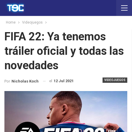
Home
Videojuegos
FIFA 22: Ya tenemos
tráiler oficial y todas las
novedades
VIDEOJUEGOS
el
12 Jul 2021
Por
Nicholas Koch