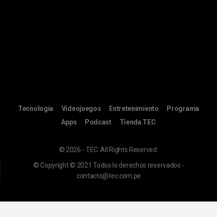
Tecnología
Videojuegos
Entretenimiento
Programa
Apps
Podcast
Tienda TEC
© 2026 - TEC. All Rights Reserved.
© Copyright © 2021 Todos lo derechos reservados -
contacto@tec.com.pe