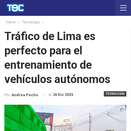
Home
Tecnología
Tráfico de Lima es
perfecto para el
entrenamiento de
vehículos autónomos
TECNOLOGÍA
el
26 Dic 2023
Por
Andrea Pecho