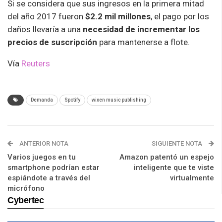
Si se considera que sus ingresos en la primera mitad
del año 2017 fueron
$2.2 mil millones
, el pago por los
daños llevaría a una
necesidad de incrementar los
precios de suscripción
para mantenerse a flote.
Vía
Reuters
Demanda
Spotify
wixen music publishing
ANTERIOR NOTA
SIGUIENTE NOTA
Varios juegos en tu
Amazon patentó un espejo
smartphone podrían estar
inteligente que te viste
espiándote a través del
virtualmente
micrófono
Cybertec