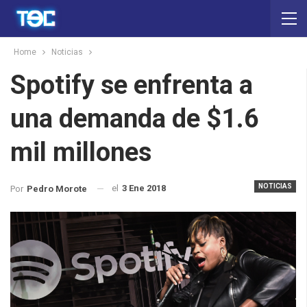
Home
Noticias
Spotify se enfrenta a
una demanda de $1.6
mil millones
NOTICIAS
el
3 Ene 2018
Por
Pedro Morote